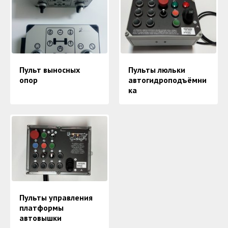
Пульт выносных
Пульты люльки
опор
автогидроподъёмни
ка
Пульты управления
платформы
автовышки