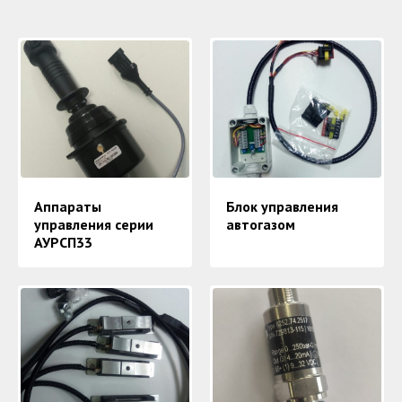
×
Обратный звонок
Аппараты
Блок управления
управления серии
автогазом
АУРСП33